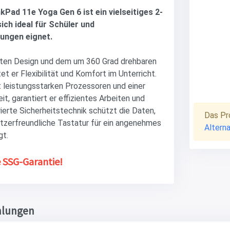
Pad 11e Yoga Gen 6 ist ein vielseitiges 2-
sich ideal für Schüler und
tungen eignet.
ten Design und dem um 360 Grad drehbaren
t er Flexibilität und Komfort im Unterricht.
 leistungsstarken Prozessoren und einer
it, garantiert er effizientes Arbeiten und
Microsoft 
rierte Sicherheitstechnik schützt die Daten,
Das Pro
tzerfreundliche Tastatur für ein angenehmes
Altern
gt.
 SSG-Garantie!
hlungen