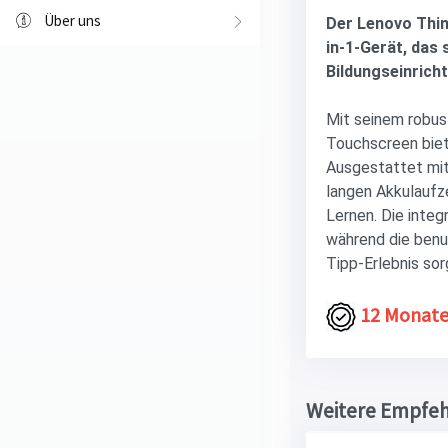
Über uns
Der Lenovo Think
in-1-Gerät, das 
Bildungseinrich
Mit seinem robus
Touchscreen biete
Ausgestattet mit
langen Akkulaufze
Lernen. Die integ
während die benu
Tipp-Erlebnis sor
12 Monate
Weitere Empfe