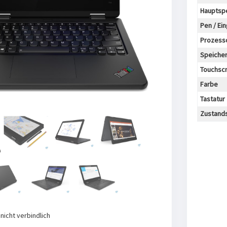
Hauptspe
Next
Pen / Ein
Prozess
Speicher
Touchsc
Farbe
Tastatur
Zustand
nicht verbindlich