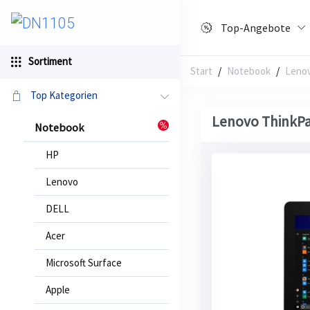
Top-Angebote
Sortiment
Start
/
Notebook
Leno
Top Kategorien
Lenovo ThinkPa
Notebook
HP
Lenovo
DELL
Acer
Microsoft Surface
Apple