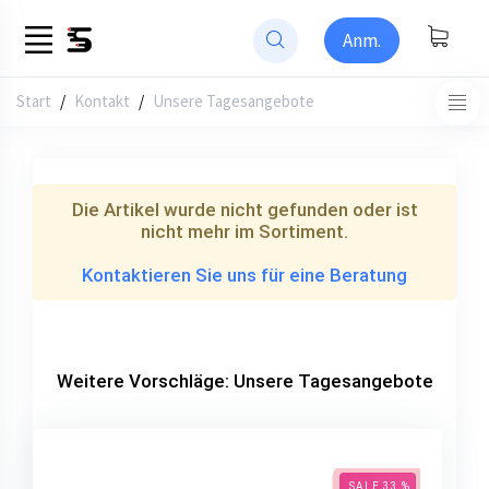
Anm.
Start
/
Kontakt
Unsere Tagesangebote
Die Artikel wurde nicht gefunden oder ist
nicht mehr im Sortiment.
Kontaktieren Sie uns für eine Beratung
Weitere Vorschläge: Unsere Tagesangebote
SALE 33 %