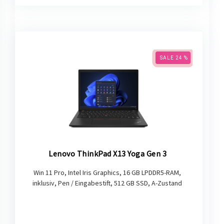
SALE 24 %
Lenovo ThinkPad X13 Yoga Gen 3
Win 11 Pro, Intel Iris Graphics, 16 GB LPDDR5-RAM,
inklusiv, Pen / Eingabestift, 512 GB SSD, A-Zustand