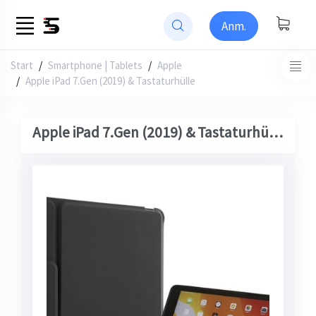
Anm.
Start
/
Smartphone | Tablets
Apple
Apple iPad 7.Gen (2019) & Tastaturhülle
Apple iPad 7.Gen (2019) & Tastaturhülle